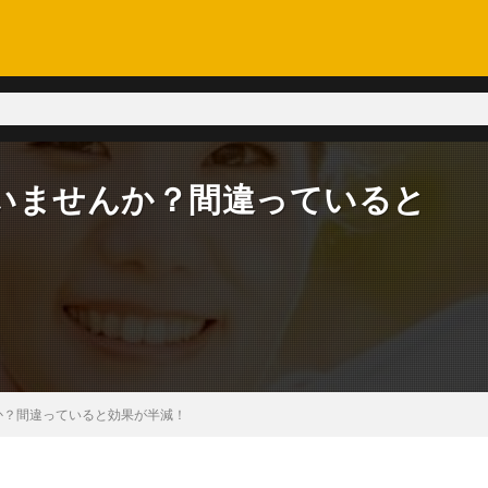
いませんか？間違っていると
か？間違っていると効果が半減！