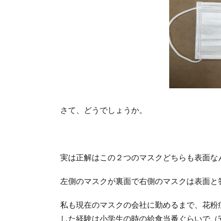
さて、どうでしょうか。
実は正解はこの２つのマスクどちらも表面な
左側のマスクが裏面で右側のマスクは表面と
私も現在のマスクの会社に勤めるまで、花粉
した経験は小学生の時の給食当番ぐらいで（