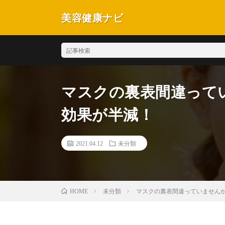
美容健康ナビ
マスクの裏表間違って
効果が半減！
2021.04.12
未分類
未分類
マスクの裏表間違っていません
HOME