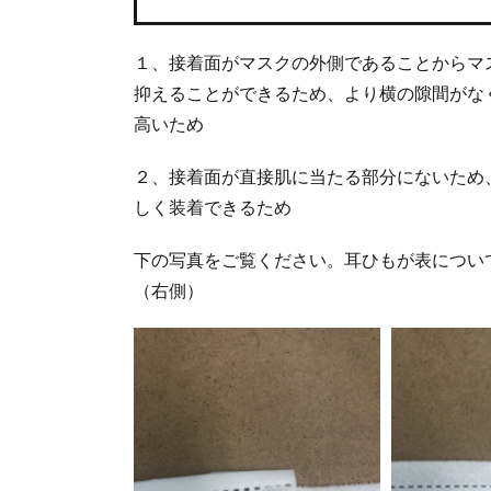
１、接着面がマスクの外側であることからマ
抑えることができるため、より横の隙間がな
高いため
２、接着面が直接肌に当たる部分にないため
しく装着できるため
下の写真をご覧ください。耳ひもが表につい
（右側）