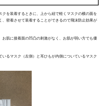
スクを装着するときに、上から紐で軽くマスクの横の面を
く、密着させて装着することができるので飛沫防止効果が
、お肌に接着面の凹凸の刺激がなく、お肌が弱い方でも優
ているマスク（左側）と耳ひもが内側についているマスク